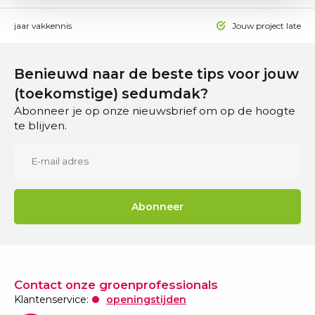
 15 jaar vakkennis
Jouw project laten a
Benieuwd naar de beste tips voor jouw
(toekomstige) sedumdak?
Abonneer je op onze nieuwsbrief om op de hoogte
te blijven.
Abonneer
Contact onze groenprofessionals
Klantenservice:
openingstijden