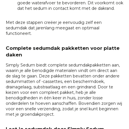
goede waterafvoer te bevorderen. Dit voorkomt ook
dat het sedum in contact komt met de dakrand.
Met deze stappen creëer je eenvoudig zelf een
sedumdak dat jarenlang meegaat en optimaal
functioneert.
Complete sedumdak pakketten voor platte
daken
Simply Sedum biedt complete sedumdakpakketten aan,
waarin je alle benodigde materialen vindt om direct aan
de slag te gaan. Deze pakketten bevatten onder andere
sedummatten of -cassettes, een beschermdoek,
drainagelaag, substraatlaag en een grindrand. Door te
kiezen voor een compleet pakket, heb je alle
benodigdheden in één keer in huis, zonder losse
onderdelen te hoeven aanschaffen. Bovendien zorgen wij
voor een snelle verzending, zodat je snel kunt beginnen
met je groendakproject.