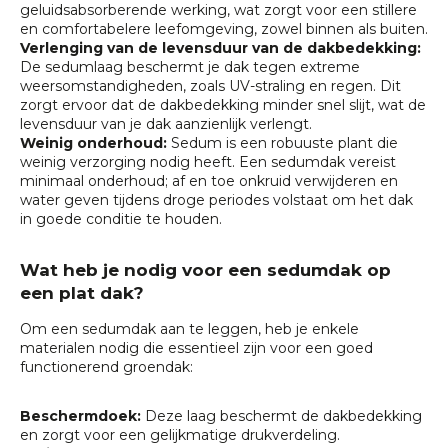
geluidsabsorberende werking, wat zorgt voor een stillere
en comfortabelere leefomgeving, zowel binnen als buiten.
Verlenging van de levensduur van de dakbedekking:
De sedumlaag beschermt je dak tegen extreme
weersomstandigheden, zoals UV-straling en regen. Dit
zorgt ervoor dat de dakbedekking minder snel slijt, wat de
levensduur van je dak aanzienlijk verlengt.
Weinig onderhoud:
Sedum is een robuuste plant die
weinig verzorging nodig heeft. Een sedumdak vereist
minimaal onderhoud; af en toe onkruid verwijderen en
water geven tijdens droge periodes volstaat om het dak
in goede conditie te houden.
Wat heb je nodig voor een sedumdak op
een plat dak?
Om een sedumdak aan te leggen, heb je enkele
materialen nodig die essentieel zijn voor een goed
functionerend groendak:
Beschermdoek:
Deze laag beschermt de dakbedekking
en zorgt voor een gelijkmatige drukverdeling.