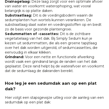
Drainagelaag:
Deze laag zorgt voor een optimale afvoer
van water en voorkomt waterophoping, wat vooral
belangrijk is op platte daken.
Substraatlaag:
Dit is de voedingsbodem waarin de
sedumplanten hun wortels kunnen verankeren. De
substraatlaag slaat water en voedingsstoffen op en biedt
zo de basis voor gezonde plantengroei.
Sedummatten of -cassettes:
Dit is de zichtbare
vegetatielaag van het dak. Bij Simply Sedum kun je
kiezen uit sedummatten, die als een groene tapijtlaag
over het dak worden uitgerold, of sedumcassettes, die
eenvoudig in elkaar klikken.
Grindrand:
Voor een nette en functionele afwerking
wordt vaak een grindrand langs de randen van het dak
geplaatst. Deze rand helpt bij de waterafvoer en voorkomt
dat de sedumlaag de dakranden bereikt.
Hoe leg je een sedumdak aan op een plat
dak?
Hier volgt een stapsgewijze uitleg voor de aanleg van een
sedumdak op een plat dak: