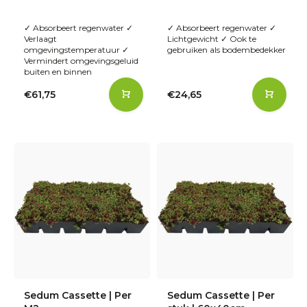
✓ Absorbeert regenwater ✓
✓ Absorbeert regenwater ✓
Verlaagt
Lichtgewicht ✓ Ook te
omgevingstemperatuur ✓
gebruiken als bodembedekker
Vermindert omgevingsgeluid
buiten en binnen
€61,75
€24,65
Sedum Cassette | Per
Sedum Cassette | Per