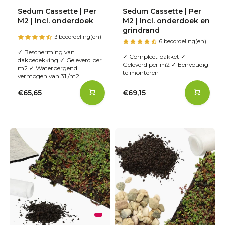
Sedum Cassette | Per
Sedum Cassette | Per
M2 | Incl. onderdoek
M2 | Incl. onderdoek en
grindrand
3 beoordeling(en)
6 beoordeling(en)
✓ Bescherming van
✓ Compleet pakket ✓
dakbedekking ✓ Geleverd per
Geleverd per m2 ✓ Eenvoudig
m2 ✓ Waterbergend
te monteren
vermogen van 31l/m2
€65,65
€69,15