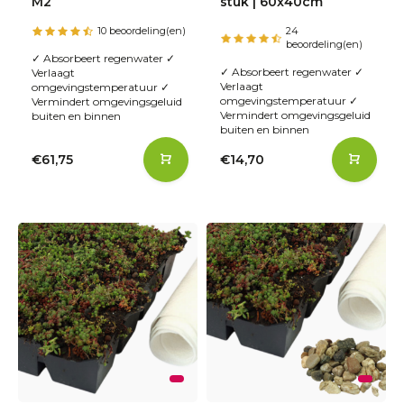
M2
stuk | 60x40cm
10 beoordeling(en)
24
beoordeling(en)
✓ Absorbeert regenwater ✓
✓ Absorbeert regenwater ✓
Verlaagt
Verlaagt
omgevingstemperatuur ✓
omgevingstemperatuur ✓
Vermindert omgevingsgeluid
Vermindert omgevingsgeluid
buiten en binnen
buiten en binnen
€61,75
€14,70