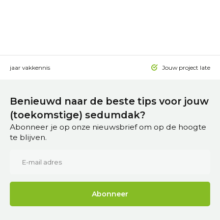
 15 jaar vakkennis
Jouw project laten a
Benieuwd naar de beste tips voor jouw
(toekomstige) sedumdak?
Abonneer je op onze nieuwsbrief om op de hoogte
te blijven.
Abonneer