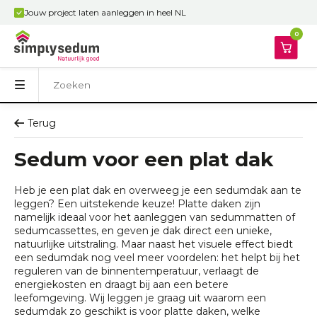
Jouw project laten aanleggen in heel NL
0
Terug
Sedum voor een plat dak
Heb je een plat dak en overweeg je een sedumdak aan te
leggen? Een uitstekende keuze! Platte daken zijn
namelijk ideaal voor het aanleggen van sedummatten of
sedumcassettes, en geven je dak direct een unieke,
natuurlijke uitstraling. Maar naast het visuele effect biedt
een sedumdak nog veel meer voordelen: het helpt bij het
reguleren van de binnentemperatuur, verlaagt de
energiekosten en draagt bij aan een betere
leefomgeving. Wij leggen je graag uit waarom een
sedumdak zo geschikt is voor platte daken, welke