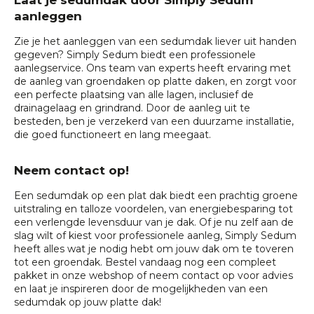
Laat je sedumdak door Simply Sedum
aanleggen
Zie je het aanleggen van een sedumdak liever uit handen
gegeven? Simply Sedum biedt een professionele
aanlegservice
. Ons team van experts heeft ervaring met
de aanleg van groendaken op platte daken, en zorgt voor
een perfecte plaatsing van alle lagen, inclusief de
drainagelaag en grindrand. Door de aanleg uit te
besteden, ben je verzekerd van een duurzame installatie,
die goed functioneert en lang meegaat.
Neem contact op!
Een sedumdak op een plat dak biedt een prachtig groene
uitstraling en talloze voordelen, van energiebesparing tot
een verlengde levensduur van je dak. Of je nu zelf aan de
slag wilt of kiest voor professionele aanleg, Simply Sedum
heeft alles wat je nodig hebt om jouw dak om te toveren
tot een groendak. Bestel vandaag nog een compleet
pakket in onze webshop of neem contact op voor advies
en laat je inspireren door de mogelijkheden van een
sedumdak op jouw platte dak!