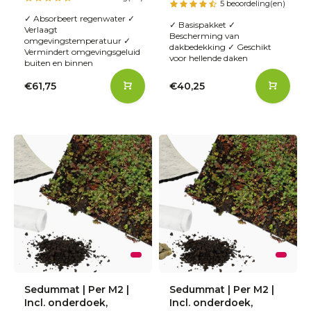
5 beoordeling(en)
✓ Absorbeert regenwater ✓
✓ Basispakket ✓
Verlaagt
Bescherming van
omgevingstemperatuur ✓
dakbedekking ✓ Geschikt
Vermindert omgevingsgeluid
voor hellende daken
buiten en binnen
€61,75
€40,25
Sedummat | Per M2 |
Sedummat | Per M2 |
Incl. onderdoek,
Incl. onderdoek,