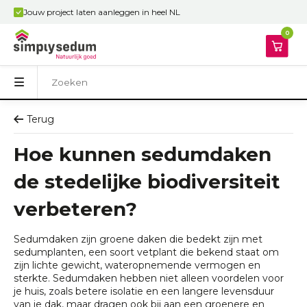
Jouw project laten aanleggen in heel NL
0
Terug
Hoe kunnen sedumdaken
de stedelijke biodiversiteit
verbeteren?
Sedumdaken zijn groene daken die bedekt zijn met
sedumplanten, een soort vetplant die bekend staat om
zijn lichte gewicht, wateropnemende vermogen en
sterkte. Sedumdaken hebben niet alleen voordelen voor
je huis, zoals betere isolatie en een langere levensduur
van je dak, maar dragen ook bij aan een groenere en