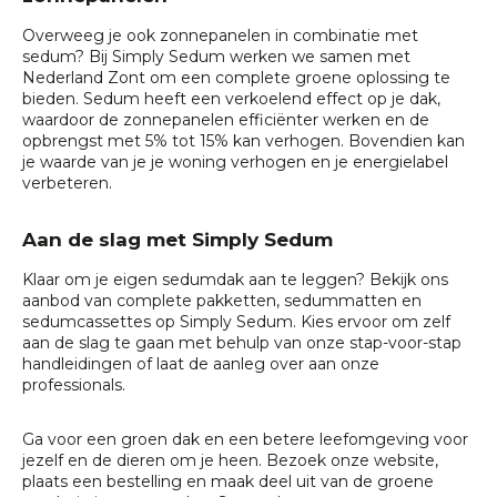
Overweeg je ook
zonnepanelen in combinatie met
sedum
? Bij Simply Sedum werken we samen met
Nederland Zont om een complete groene oplossing te
bieden. Sedum heeft een verkoelend effect op je dak,
waardoor de zonnepanelen efficiënter werken en de
opbrengst met 5% tot 15% kan verhogen. Bovendien kan
je waarde van je je woning verhogen en je energielabel
verbeteren.
Aan de slag met Simply Sedum
Klaar om je eigen sedumdak aan te leggen? Bekijk ons
aanbod van complete pakketten, sedummatten en
sedumcassettes op
Simply Sedum
. Kies ervoor om zelf
aan de slag te gaan met behulp van onze stap-voor-stap
handleidingen of laat de aanleg over aan onze
professionals.
Ga voor een
groen dak
en een betere leefomgeving voor
jezelf en de dieren om je heen. Bezoek onze website,
plaats een bestelling en maak deel uit van de groene