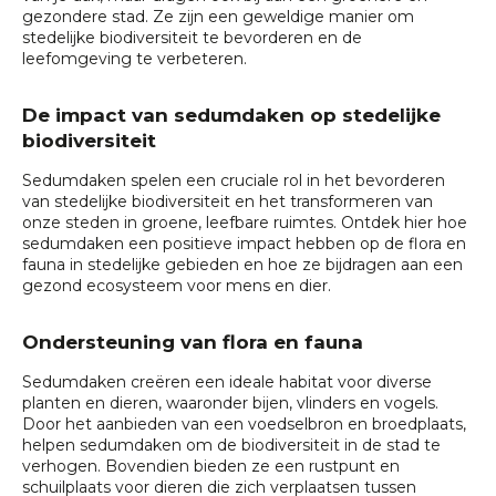
gezondere stad. Ze zijn een geweldige manier om
stedelijke biodiversiteit te bevorderen en de
leefomgeving te verbeteren.
De impact van sedumdaken op stedelijke
biodiversiteit
Sedumdaken spelen een cruciale rol in het bevorderen
van stedelijke biodiversiteit en het transformeren van
onze steden in groene, leefbare ruimtes. Ontdek hier hoe
sedumdaken een positieve impact hebben op de flora en
fauna in stedelijke gebieden en hoe ze bijdragen aan een
gezond ecosysteem voor mens en dier.
Ondersteuning van flora en fauna
Sedumdaken creëren een ideale habitat voor diverse
planten en dieren, waaronder bijen, vlinders en vogels.
Door het aanbieden van een voedselbron en broedplaats,
helpen sedumdaken om de biodiversiteit in de stad te
verhogen. Bovendien bieden ze een rustpunt en
schuilplaats voor dieren die zich verplaatsen tussen