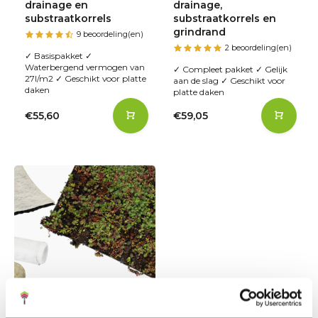
drainage en
drainage,
substraatkorrels
substraatkorrels en
grindrand
9 beoordeling(en)
2 beoordeling(en)
✓ Basispakket ✓
Waterbergend vermogen van
✓ Compleet pakket ✓ Gelijk
27l/m2 ✓ Geschikt voor platte
aan de slag ✓ Geschikt voor
daken
platte daken
€55,60
€59,05