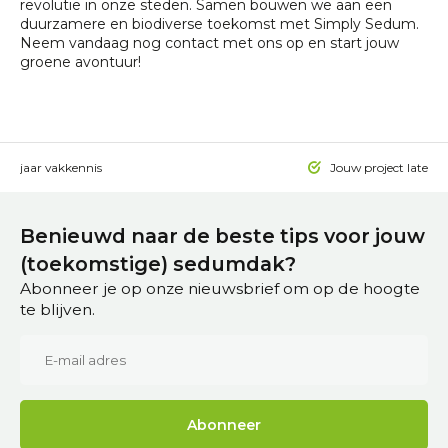
revolutie in onze steden. Samen bouwen we aan een
duurzamere en biodiverse toekomst met Simply Sedum.
Neem vandaag nog contact met ons op en start jouw
groene avontuur!
 15 jaar vakkennis
Jouw project laten a
Benieuwd naar de beste tips voor jouw
(toekomstige) sedumdak?
Abonneer je op onze nieuwsbrief om op de hoogte
te blijven.
Abonneer