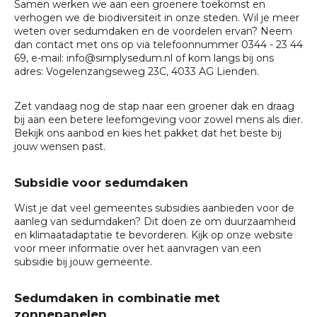
Samen werken we aan een groenere toekomst en
verhogen we de biodiversiteit in onze steden. Wil je meer
weten over sedumdaken en de voordelen ervan? Neem
dan contact met ons op via telefoonnummer
0344 - 23 44
69
, e-mail:
info@simplysedum.nl
of kom langs bij ons
adres: Vogelenzangseweg 23C, 4033 AG Lienden.
Zet vandaag nog de stap naar een groener dak en draag
bij aan een betere leefomgeving voor zowel mens als dier.
Bekijk ons aanbod en kies het pakket dat het beste bij
jouw wensen past.
Subsidie voor sedumdaken
Wist je dat veel gemeentes
subsidies aanbieden voor de
aanleg van sedumdaken
? Dit doen ze om duurzaamheid
en klimaatadaptatie te bevorderen. Kijk op onze website
voor meer informatie over het aanvragen van een
subsidie bij jouw gemeente.
Sedumdaken in combinatie met
zonnepanelen