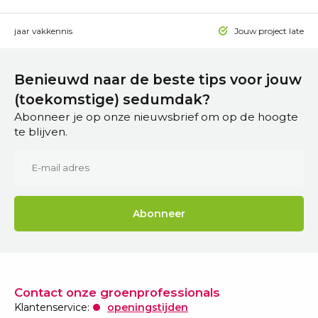
 15 jaar vakkennis
Jouw project laten a
Benieuwd naar de beste tips voor jouw
(toekomstige) sedumdak?
Abonneer je op onze nieuwsbrief om op de hoogte
te blijven.
Abonneer
Contact onze groenprofessionals
Klantenservice:
openingstijden