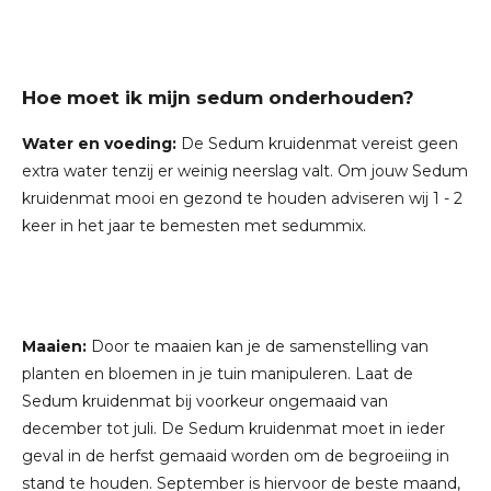
Hoe moet ik mijn sedum onderhouden?
Water en voeding:
De Sedum kruidenmat vereist geen
extra water tenzij er weinig neerslag valt. Om jouw Sedum
kruidenmat mooi en gezond te houden adviseren wij 1 - 2
keer in het jaar te bemesten met
sedummix
.
Maaien:
Door te maaien kan je de samenstelling van
planten en bloemen in je tuin manipuleren. Laat de
Sedum kruidenmat bij voorkeur ongemaaid van
december tot juli. De Sedum kruidenmat moet in ieder
geval in de herfst gemaaid worden om de begroeiing in
stand te houden. September is hiervoor de beste maand,