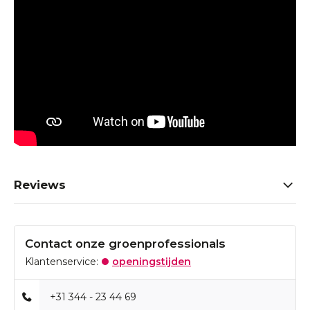
Reviews
Contact onze groenprofessionals
Klantenservice:
openingstijden
+31 344 - 23 44 69