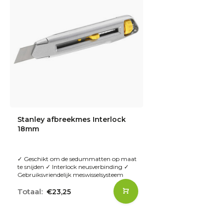
Stanley afbreekmes Interlock
18mm
✓ Geschikt om de sedummatten op maat
te snijden ✓ Interlock neusverbinding ✓
Gebruiksvriendelijk meswisselsysteem
€23,25