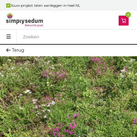
Jouw project laten aanleggen in heel NL
0
Terug