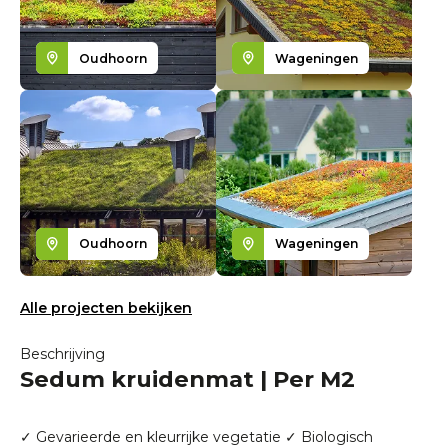
Oudhoorn
Wageningen
Oudhoorn
Wageningen
Alle projecten bekijken
Beschrijving
Sedum kruidenmat | Per M2
✓ Gevarieerde en kleurrijke vegetatie ✓ Biologisch