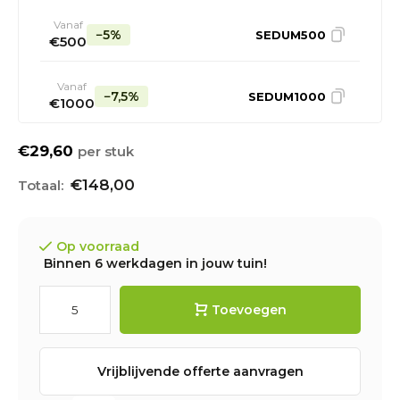
Vanaf
−5%
SEDUM500
€500
Vanaf
−7,5%
SEDUM1000
€1000
€29,60
per stuk
€148,00
Op voorraad
Binnen 6 werkdagen in jouw tuin!
Toevoegen
Vrijblijvende offerte aanvragen