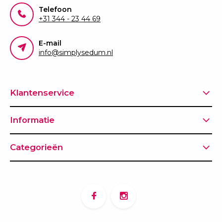
Telefoon
+31 344 - 23 44 69
E-mail
info@simplysedum.nl
Klantenservice
Informatie
Categorieën