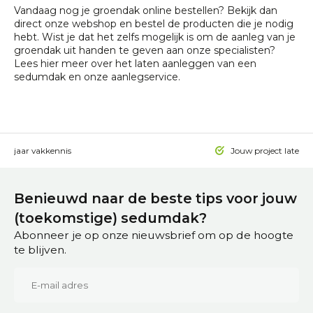
Vandaag nog je groendak online bestellen? Bekijk dan
direct onze webshop en bestel de producten die je nodig
hebt. Wist je dat het zelfs mogelijk is om de aanleg van je
groendak uit handen te geven aan onze specialisten?
Lees hier meer over het
laten aanleggen van een
sedumdak
en onze
aanlegservice
.
 15 jaar vakkennis
Jouw project laten a
Benieuwd naar de beste tips voor jouw
(toekomstige) sedumdak?
Abonneer je op onze nieuwsbrief om op de hoogte
te blijven.