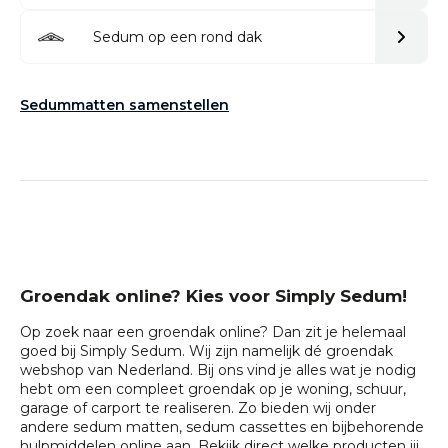
Sedum op een rond dak
Sedummatten samenstellen
Groendak online? Kies voor Simply Sedum!
Op zoek naar een groendak online? Dan zit je helemaal
goed bij Simply Sedum. Wij zijn namelijk dé groendak
webshop van Nederland. Bij ons vind je alles wat je nodig
hebt om een compleet groendak op je woning, schuur,
garage of carport te realiseren. Zo bieden wij onder
andere
sedum matten
,
sedum cassettes
en bijbehorende
hulpmiddelen
online aan. Bekijk direct welke producten jij