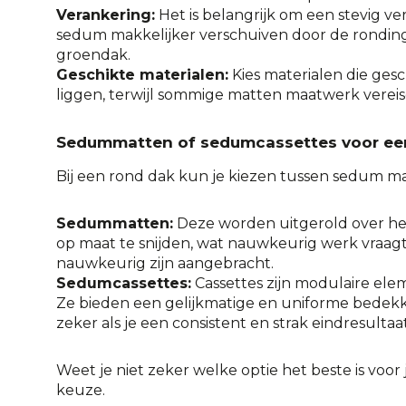
Verankering:
Het is belangrijk om een stevig ve
sedum makkelijker verschuiven door de ronding 
groendak.
Geschikte materialen:
Kies materialen die ges
liggen, terwijl sommige matten maatwerk vereis
Sedummatten of sedumcassettes voor ee
Bij een rond dak kun je kiezen tussen
sedum ma
Sedummatten:
Deze worden uitgerold over het
op maat te snijden, wat nauwkeurig werk vraagt. 
nauwkeurig zijn aangebracht.
Sedumcassettes:
Cassettes zijn modulaire ele
Ze bieden een gelijkmatige en uniforme bedekki
zeker als je een consistent en strak eindresultaat
Weet je niet zeker welke optie het beste is voo
keuze.