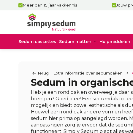
Meer dan 15 jaar vakkennis
Jouw pro
Sedum cassettes
Sedum matten
Hulpmiddelen
Terug
Extra informatie over sedumdaken
Sedum in organisch
Heb je een rond dak en overweeg je daar 
brengen? Goed idee! Een sedumdak op een
mogelijk en biedt zowel esthetische als d
Hoewel een rond dak andere vormen heeft
sedum hier prima op aangelegd worden. Me
aanpassingen zorg je ervoor dat de seduml
functioneert. Simply Sedum biedt alles wat