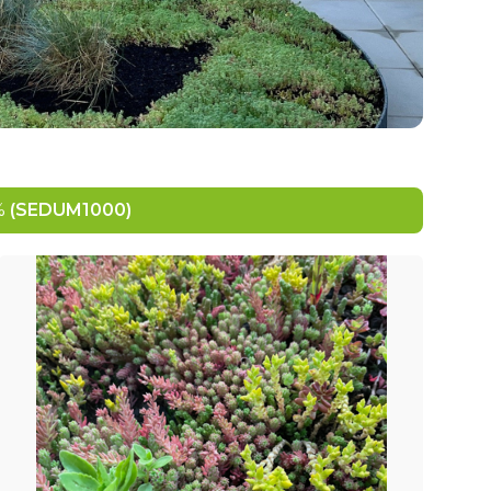
5%
(SEDUM1000)