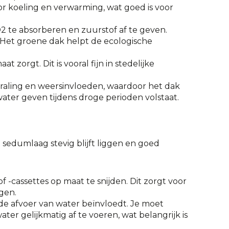
r koeling en verwarming, wat goed is voor
 te absorberen en zuurstof af te geven.
t. Het groene dak helpt de ecologische
orgt. Dit is vooral fijn in stedelijke
aling en weersinvloeden, waardoor het dak
ter geven tijdens droge perioden volstaat.
sedumlaag stevig blijft liggen en goed
cassettes op maat te snijden. Dit zorgt voor
gen.
de afvoer van water beïnvloedt. Je moet
r gelijkmatig af te voeren, wat belangrijk is