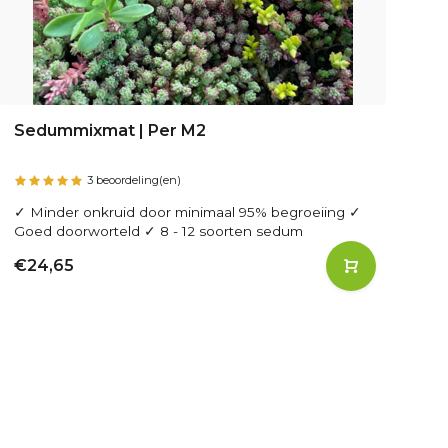
Sedummixmat | Per M2
3 beoordeling(en)
✓ Minder onkruid door minimaal 95% begroeiing ✓
Goed doorworteld ✓ 8 - 12 soorten sedum
€24,65