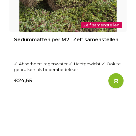
Zelf samenstellen
Sedummatten per M2 | Zelf samenstellen
✓ Absorbeert regenwater ✓ Lichtgewicht ✓ Ook te
gebruiken als bodembedekker
€24,65