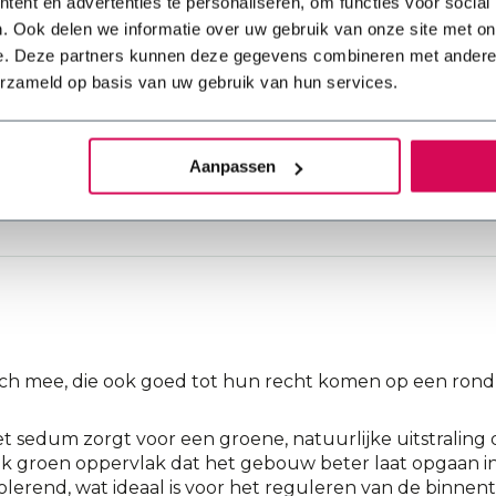
ent en advertenties te personaliseren, om functies voor social
Plat dak
. Ook delen we informatie over uw gebruik van onze site met on
e. Deze partners kunnen deze gegevens combineren met andere i
Sedum op een ro
erzameld op basis van uw gebruik van hun services.
Sedummatten samenstell
Aanpassen
ch mee, die ook goed tot hun recht komen op een rond
 sedum zorgt voor een groene, natuurlijke uitstraling
elijk groen oppervlak dat het gebouw beter laat opgaan 
lerend, wat ideaal is voor het reguleren van de binn