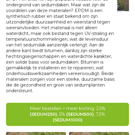
ondergrond van sedumdaken. Maar wat zijn de
voordelen van deze materialen? EPDM is een
synthetisch rubber en staat bekend om zijn
uitzonderlijke duurzaamheid en weerstand tegen
weersinvloeden. Het materiaal is niet alleen
waterdicht, maar ook bestand tegen UV-straling en
temperatuurschommelingen, wat de levensduur
van het sedumdak aanzienlijk verlengt. Aan de
andere kant biedt bitumen, dankzij zijn sterke
hechtingseigenschappen en waterdichte karakter,
een solide basis voor sedumdaken. Bitumen is
gemakkelijk te installeren en te repareren, wat
onderhoudswerkzaamheden vereenvoudigt. Beide
materialen zorgen voor een sterke, duurzame basis
die de gezondheid en groei van sedumplanten
ondersteunt.
Meer bestellen = meer korting: 2.5%
(SEDUM250)
, 5%
(SEDUM500)
, 7,5%
(SEDUM1000)