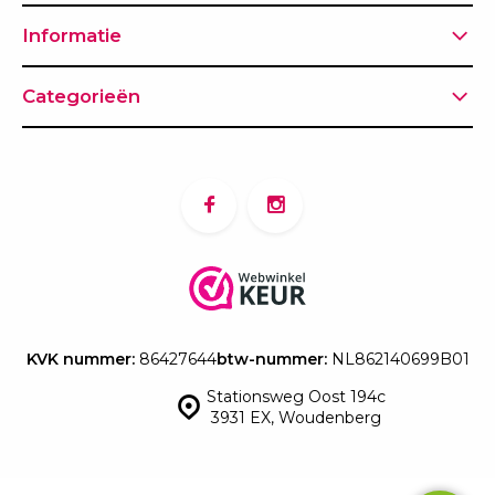
Informatie
Categorieën
KVK nummer:
86427644
btw-nummer:
NL862140699B01
Stationsweg Oost 194c
3931 EX, Woudenberg