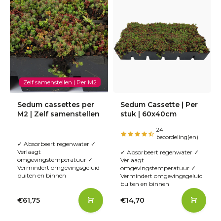
Zelf samenstellen | Per M2
Sedum cassettes per
Sedum Cassette | Per
M2 | Zelf samenstellen
stuk | 60x40cm
24
beoordeling(en)
✓ Absorbeert regenwater ✓
Verlaagt
✓ Absorbeert regenwater ✓
omgevingstemperatuur ✓
Verlaagt
Vermindert omgevingsgeluid
omgevingstemperatuur ✓
buiten en binnen
Vermindert omgevingsgeluid
buiten en binnen
€61,75
€14,70