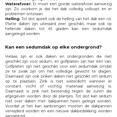
Waterafvoer:
Er moet een goede waterafvoer aanwezig
zijn. Zo voorkom je dat het dak volledig volloopt en er
problemen ontstaan.
Helling:
Tot slot speelt ook de helling van het dak een rol.
Platte daken zijn uiteraard zeer geschikt, maar ook op
hellende daken tot 45 graden kan een sedumdak
aangelegd worden.
Kan een sedumdak op elke ondergrond?
Helaas zijn er ook daken en ondergronden die niet
geschikt zijn voor sedum, en golfplaten zijn hier één van.
Golfplaten zijn niet geschikt voor een sedumdak omdat
ze te zwak zijn om het volledige gewicht te dragen.
Daarnaast zijn ook zinken daken niet geschikt om sedum
op te plaatsen. Zink is niet waterdicht wanneer er
constant vocht of vochtig materiaal aanwezig is.
Daarnaast is zink niet bestendig tegen de zuren die
afgegeven worden door de plantjes. Tot slot kan sedum
niet over daken met dakpannen heen gelegd worden.
Voordat je het kan aanbrengen moeten de dakpannen
verwijderd worden en een nieuwe dakbedekking worden
aangelegd.