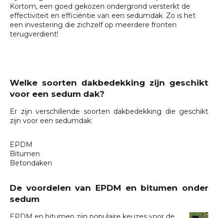
Kortom, een goed gekozen ondergrond versterkt de
effectiviteit en efficiëntie van een sedumdak. Zo is het
een investering die zichzelf op meerdere fronten
terugverdient!
Welke soorten dakbedekking zijn geschikt
voor een sedum dak?
Er zijn verschillende soorten dakbedekking die geschikt
zijn voor een sedumdak:
EPDM
Bitumen
Betondaken
De voordelen van EPDM en bitumen onder
sedum
EPDM en bitumen zijn populaire keuzes voor de