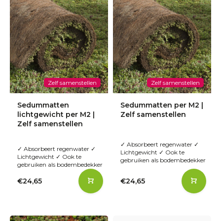
Zelf samenstellen
Zelf samenstellen
Sedummatten
Sedummatten per M2 |
lichtgewicht per M2 |
Zelf samenstellen
Zelf samenstellen
✓ Absorbeert regenwater ✓
✓ Absorbeert regenwater ✓
Lichtgewicht ✓ Ook te
Lichtgewicht ✓ Ook te
gebruiken als bodembedekker
gebruiken als bodembedekker
€24,65
€24,65