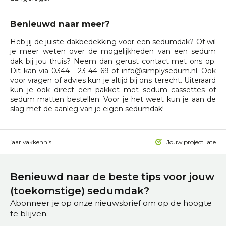
Benieuwd naar meer?
Heb jij de juiste dakbedekking voor een sedumdak? Of wil
je meer weten over de mogelijkheden van een sedum
dak bij jou thuis? Neem dan gerust contact met ons op.
Dit kan via
0344 - 23 44 69
of
info@simplysedum.nl
. Ook
voor vragen of advies kun je altijd bij ons terecht. Uiteraard
kun je ook direct een pakket met
sedum cassettes
of
sedum matten
bestellen. Voor je het weet kun je aan de
slag met de aanleg van je eigen sedumdak!
 15 jaar vakkennis
Jouw project laten a
Benieuwd naar de beste tips voor jouw
(toekomstige) sedumdak?
Abonneer je op onze nieuwsbrief om op de hoogte
te blijven.