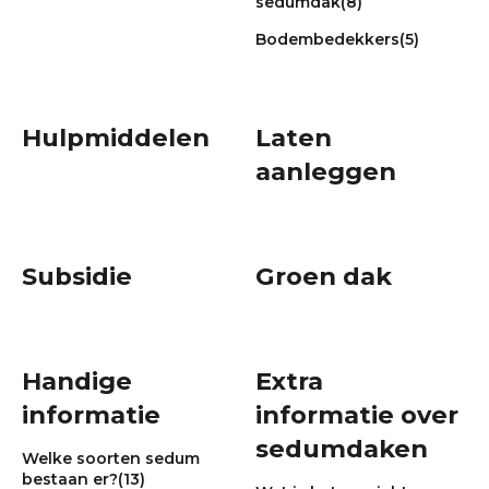
sedumdak
(8)
Bodembedekkers
(5)
Hulpmiddelen
Laten
aanleggen
Subsidie
Groen dak
Handige
Extra
informatie
informatie over
sedumdaken
Welke soorten sedum
bestaan er?
(13)