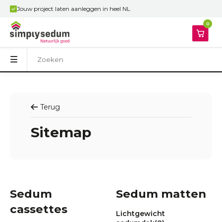
Jouw project laten aanleggen in heel NL
0
Terug
Sitemap
Sedum
Sedum matten
cassettes
Lichtgewicht