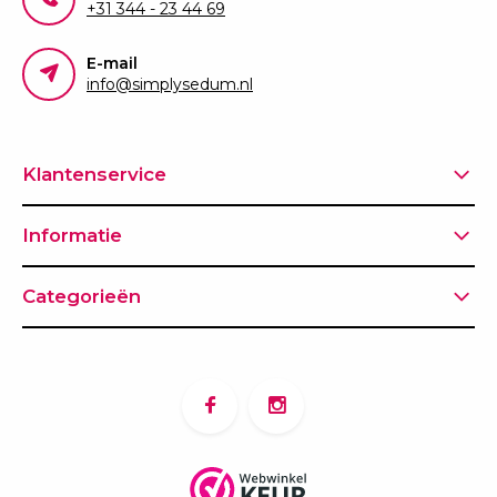
+31 344 - 23 44 69
E-mail
info@simplysedum.nl
Klantenservice
Informatie
Categorieën