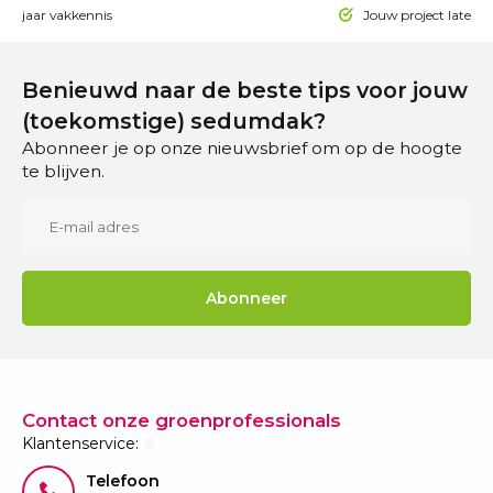
 15 jaar vakkennis
Jouw project laten a
Benieuwd naar de beste tips voor jouw
(toekomstige) sedumdak?
Abonneer je op onze nieuwsbrief om op de hoogte
te blijven.
Abonneer
Contact onze groenprofessionals
Klantenservice:
Telefoon