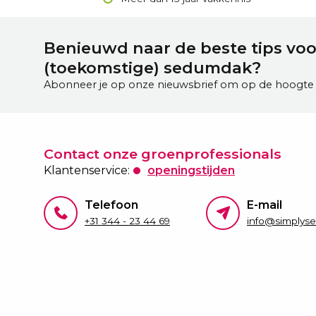
Benieuwd naar de beste tips vo
(toekomstige) sedumdak?
Abonneer je op onze nieuwsbrief om op de hoogte t
Contact onze groenprofessionals
Klantenservice:
openingstijden
Telefoon
E-mail
+31 344 - 23 44 69
info@simplys