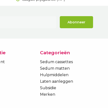
Abonneer
tie
Categorieën
unt
Sedum cassettes
Sedum matten
Hulpmiddelen
Laten aanleggen
Subsidie
Merken