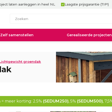
ject laten aanleggen in heel NL
Laagste prijsgarantie (TIP!)
Zelf samenstellen
Gerealiseerde projecten
Lichtgewicht groendak
dak
 = meer korting: 2.5%
(SEDUM250)
, 5%
(SEDUM500)
, 7,