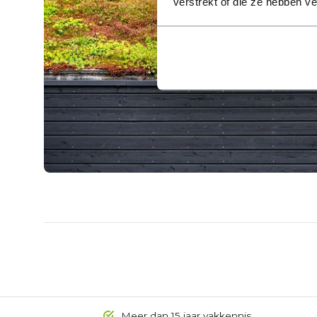
verstrekt of die ze hebben v
Meer dan 15 jaar vakkennis