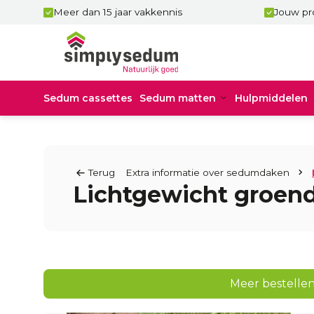
Meer dan 15 jaar vakkennis
Jouw pro
Sedum cassettes
Sedum matten
Hulpmiddelen
Terug
Extra informatie over sedumdaken
Lichtgewicht groen
Meer bestellen