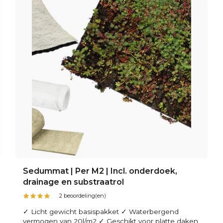
Sedummat | Per M2 | Incl. onderdoek,
drainage en substraatrol
2 beoordeling(en)
✓ Licht gewicht basispakket ✓ Waterbergend
vermogen van 20l/m2 ✓ Geschikt voor platte daken