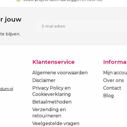
or jouw
e blijven.
Klantenservice
Informa
Algemene voorwaarden
Mijn acco
Disclaimer
Over ons
Privacy Policy en
Contact
edum.nl
Cookieverklaring
Blog
Betaalmethoden
Verzending en
retourneren
Veelgestelde vragen