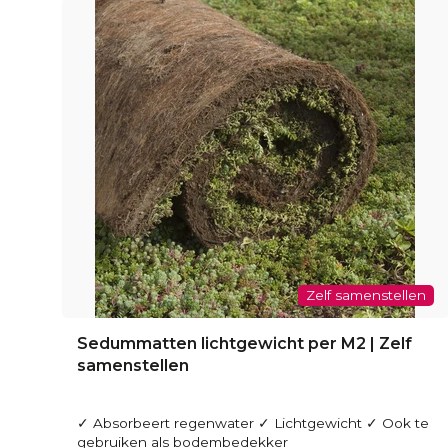
Zelf samenstellen
Sedummatten lichtgewicht per M2 | Zelf
samenstellen
✓ Absorbeert regenwater ✓ Lichtgewicht ✓ Ook te
gebruiken als bodembedekker