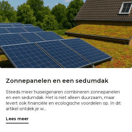
Zonnepanelen en een sedumdak
Steeds meer huiseigenaren combineren zonnepanelen
en een sedumdak. Het is niet alleen duurzaam, maar
levert ook financiële en ecologische voordelen op. In dit
artikel ontdek je w...
Lees meer