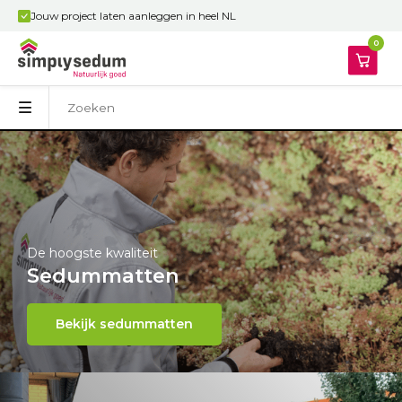
Jouw project laten aanleggen in heel NL
0
De hoogste kwaliteit
Sedummatten
Bekijk sedummatten