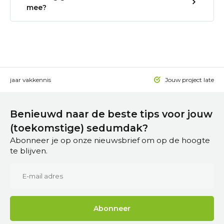
mee?
 15 jaar vakkennis
Jouw project laten a
Benieuwd naar de beste tips voor jouw
(toekomstige) sedumdak?
Abonneer je op onze nieuwsbrief om op de hoogte
te blijven.
Abonneer