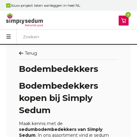
Jouw project laten aanleggen in heel NL
0
Terug
Bodembedekkers
Bodembedekkers
kopen bij Simply
Sedum
Maak kennis met de
sedum
bodembedekkers van Simply
Sedum
. In ons assortiment vind je sedum