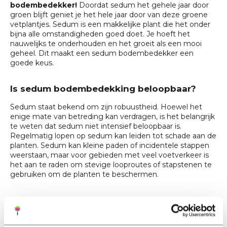
bodembedekker!
Doordat sedum het gehele jaar door
groen blijft geniet je het hele jaar door van deze groene
vetplantjes. Sedum is een makkelijke plant die het onder
bijna alle omstandigheden goed doet. Je hoeft het
nauwelijks te onderhouden en het groeit als een mooi
geheel. Dit maakt een sedum bodembedekker een
goede keus.
Is sedum bodembedekking beloopbaar?
Sedum staat bekend om zijn robuustheid. Hoewel het
enige mate van betreding kan verdragen, is het belangrijk
te weten dat sedum niet intensief beloopbaar is.
Regelmatig lopen op sedum kan leiden tot schade aan de
planten. Sedum kan kleine paden of incidentele stappen
weerstaan, maar voor gebieden met veel voetverkeer is
het aan te raden om stevige looproutes of stapstenen te
gebruiken om de planten te beschermen.
Voordelen van sedum bodembedekkers