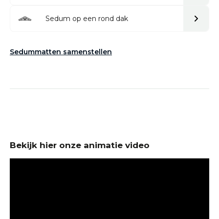
Sedum op een rond dak
Sedummatten samenstellen
Bekijk hier onze animatie video