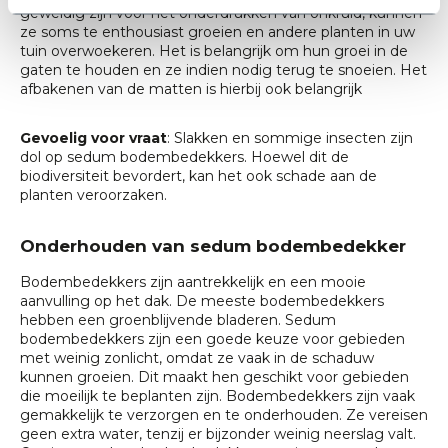
geweldig zijn voor het onderdrukken van onkruid, kunnen
ze soms te enthousiast groeien en andere planten in uw
tuin overwoekeren. Het is belangrijk om hun groei in de
gaten te houden en ze indien nodig terug te snoeien. Het
afbakenen van de matten is hierbij ook belangrijk
Gevoelig voor vraat
: Slakken en sommige insecten zijn
dol op sedum bodembedekkers. Hoewel dit de
biodiversiteit bevordert, kan het ook schade aan de
planten veroorzaken.
Onderhouden van sedum bodembedekker
Bodembedekkers zijn aantrekkelijk en een mooie
aanvulling op het dak. De meeste bodembedekkers
hebben een groenblijvende bladeren. Sedum
bodembedekkers zijn een goede keuze voor gebieden
met weinig zonlicht, omdat ze vaak in de schaduw
kunnen groeien. Dit maakt hen geschikt voor gebieden
die moeilijk te beplanten zijn. Bodembedekkers zijn vaak
gemakkelijk te verzorgen en te onderhouden. Ze vereisen
geen extra water, tenzij er bijzonder weinig neerslag valt.