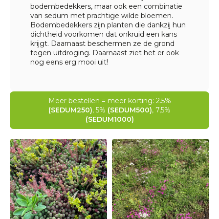
bodembedekkers, maar ook een combinatie
van sedum met prachtige wilde bloemen.
Bodembedekkers zijn planten die dankzij hun
dichtheid voorkomen dat onkruid een kans
krijgt. Daarnaast beschermen ze de grond
tegen uitdroging. Daarnaast ziet het er ook
nog eens erg mooi uit!
Meer bestellen = meer korting: 2.5%
(SEDUM250)
, 5%
(SEDUM500)
, 7,5%
(SEDUM1000)