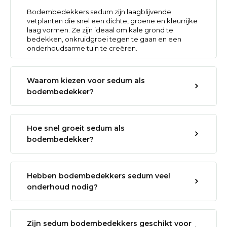
Bodembedekkers sedum zijn laagblijvende
vetplanten die snel een dichte, groene en kleurrijke
laag vormen. Ze zijn ideaal om kale grond te
bedekken, onkruidgroei tegen te gaan en een
onderhoudsarme tuin te creëren.
Waarom kiezen voor sedum als
bodembedekker?
Hoe snel groeit sedum als
bodembedekker?
Hebben bodembedekkers sedum veel
onderhoud nodig?
Zijn sedum bodembedekkers geschikt voor