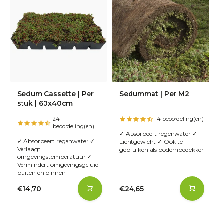
Sedum Cassette | Per
Sedummat | Per M2
stuk | 60x40cm
24
14 beoordeling(en)
beoordeling(en)
✓ Absorbeert regenwater ✓
✓ Absorbeert regenwater ✓
Lichtgewicht ✓ Ook te
Verlaagt
gebruiken als bodembedekker
omgevingstemperatuur ✓
Vermindert omgevingsgeluid
buiten en binnen
€14,70
€24,65