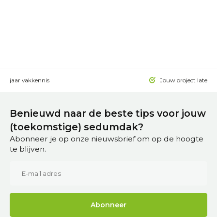
 15 jaar vakkennis
Jouw project laten a
Benieuwd naar de beste tips voor jouw
(toekomstige) sedumdak?
Abonneer je op onze nieuwsbrief om op de hoogte
te blijven.
Abonneer