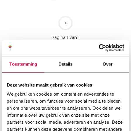
1
Pagina 1 van 1
Toestemming
Details
Over
Deze website maakt gebruik van cookies
We gebruiken cookies om content en advertenties te
personaliseren, om functies voor social media te bieden
en om ons websiteverkeer te analyseren. Ook delen we
Type dak & toepassing
informatie over uw gebruik van onze site met onze
partners voor social media, adverteren en analyse. Deze
partners kunnen deze gegevens combineren met andere
Natuurlijk is het belangrijk om goed te weten welke