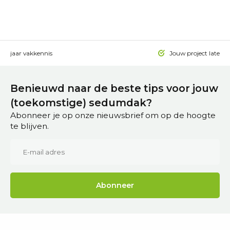
 15 jaar vakkennis
Jouw project laten a
Benieuwd naar de beste tips voor jouw
(toekomstige) sedumdak?
Abonneer je op onze nieuwsbrief om op de hoogte
te blijven.
Abonneer