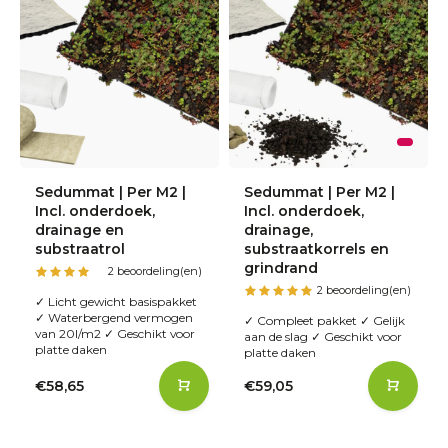
Sedummat | Per M2 |
Sedummat | Per M2 |
Incl. onderdoek,
Incl. onderdoek,
drainage en
drainage,
substraatrol
substraatkorrels en
grindrand
2 beoordeling(en)
2 beoordeling(en)
✓ Licht gewicht basispakket
✓ Waterbergend vermogen
✓ Compleet pakket ✓ Gelijk
van 20l/m2 ✓ Geschikt voor
aan de slag ✓ Geschikt voor
platte daken
platte daken
€58,65
€59,05