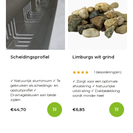
Scheidingsprofiel
Limburgs wit grind
1 beoordeling(en)
✓ Natuurlijk aluminium ✓ Te
✓ Zorgt voor een optimale
gebruiken als scheidings- en
afwatering ✓ Natuurlijke
opsluitprofiel ✓
uitstraling ✓ Dakbedekking
Drainagesleuven aan beide
wordt minder heet
zijden
€44,70
€6,85