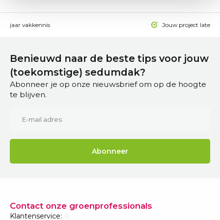
 15 jaar vakkennis
Jouw project laten a
Benieuwd naar de beste tips voor jouw
(toekomstige) sedumdak?
Abonneer je op onze nieuwsbrief om op de hoogte
te blijven.
Abonneer
Contact onze groenprofessionals
Klantenservice: