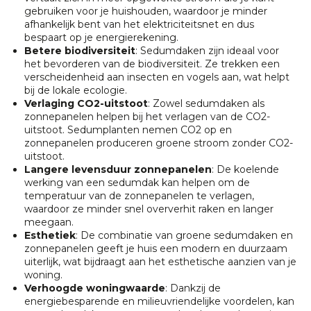
gebruiken voor je huishouden, waardoor je minder
afhankelijk bent van het elektriciteitsnet en dus
bespaart op je energierekening.
Betere biodiversiteit
: Sedumdaken zijn ideaal voor
het bevorderen van de biodiversiteit. Ze trekken een
verscheidenheid aan insecten en vogels aan, wat helpt
bij de lokale ecologie.
Verlaging CO2-uitstoot
: Zowel sedumdaken als
zonnepanelen helpen bij het verlagen van de CO2-
uitstoot. Sedumplanten nemen CO2 op en
zonnepanelen produceren groene stroom zonder CO2-
uitstoot.
Langere levensduur zonnepanelen
: De koelende
werking van een sedumdak kan helpen om de
temperatuur van de zonnepanelen te verlagen,
waardoor ze minder snel oververhit raken en langer
meegaan.
Esthetiek
: De combinatie van groene sedumdaken en
zonnepanelen geeft je huis een modern en duurzaam
uiterlijk, wat bijdraagt aan het esthetische aanzien van je
woning.
Verhoogde woningwaarde
: Dankzij de
energiebesparende en milieuvriendelijke voordelen, kan