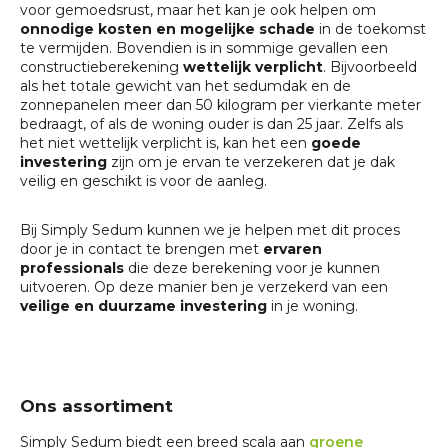
voor gemoedsrust, maar het kan je ook helpen om
onnodige kosten en mogelijke schade
in de toekomst
te vermijden. Bovendien is in sommige gevallen een
constructieberekening
wettelijk verplicht
. Bijvoorbeeld
als het totale gewicht van het sedumdak en de
zonnepanelen meer dan 50 kilogram per vierkante meter
bedraagt, of als de woning ouder is dan 25 jaar. Zelfs als
het niet wettelijk verplicht is, kan het een
goede
investering
zijn om je ervan te verzekeren dat je dak
veilig en geschikt is voor de aanleg.
Bij Simply Sedum kunnen we je helpen met dit proces
door je in contact te brengen met
ervaren
professionals
die deze berekening voor je kunnen
uitvoeren. Op deze manier ben je verzekerd van een
veilige en duurzame investering
in je woning.
Ons assortiment
Simply Sedum biedt een breed scala aan
groene