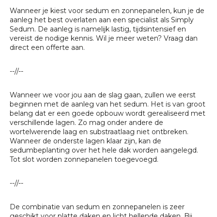
Wanneer je kiest voor sedum en zonnepanelen, kun je de
aanleg het best overlaten aan een specialist als Simply
Sedum. De aanleg is namelijk lastig, tijdsintensief en
vereist de nodige kennis. Wil je meer weten? Vraag dan
direct een offerte aan.
--//--
Wanneer we voor jou aan de slag gaan, zullen we eerst
beginnen met de aanleg van het sedum. Het is van groot
belang dat er een goede opbouw wordt gerealiseerd met
verschillende lagen. Zo mag onder andere de
wortelwerende laag en substraatlaag niet ontbreken.
Wanneer de onderste lagen klaar zijn, kan de
sedumbeplanting over het hele dak worden aangelegd.
Tot slot worden zonnepanelen toegevoegd.
--//--
De combinatie van sedum en zonnepanelen is zeer
geschikt voor platte daken en licht hellende daken. Bij