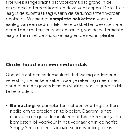
filtervlies aangebracht dat voorkomt dat grond in de
drainagelaag terechtkomt en deze verstoppen. De laatste
laag is de substraatlaag waarin de sedumplanten worden
geplaatst. Wij bieden
complete pakketten
voor de
aanleg van een sedumdak. Deze pakketten bevatten alle
benodigde materialen voor de aanleg, van de waterdichte
laag tot en met de substraatlaag en de sedumplanten.
Onderhoud van een sedumdak
Ondanks dat een sedumdak relatief weinig onderhoud
vereist, zijn er enkele zaken waar je rekening mee moet
houden om de gezondheid en vitaliteit van je groene dak
te behouden:
Bemesting
: Sedumplanten hebben voedingsstoffen
nodig om te groeien en te bloeien. Daarom is het
raadzaam om je sedumdak een of twee keer per jaar te
bemesten, bij voorkeur in het voorjaar en in de herfst.
Simply Sedum biedt speciale sedumvoeding die is