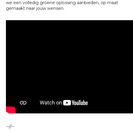
we een volledig groene oplossing aanbieden, op maat
gemaakt naar jouw wensen.
--//--