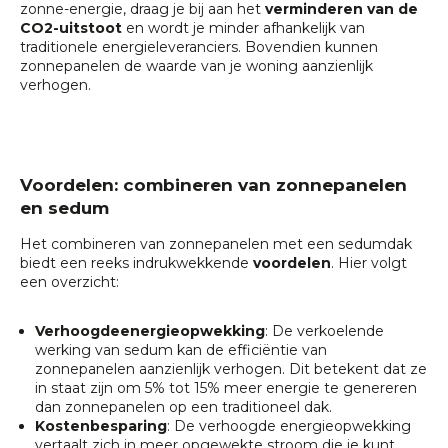
zonne-energie, draag je bij aan het
verminderen van de
CO2-uitstoot
en wordt je minder afhankelijk van
traditionele energieleveranciers. Bovendien kunnen
zonnepanelen de waarde van je woning aanzienlijk
verhogen.
Voordelen: combineren van zonnepanelen
en sedum
Het combineren van zonnepanelen met een sedumdak
biedt een reeks indrukwekkende
voordelen
. Hier volgt
een overzicht:
Verhoogde
energieopwekking
: De verkoelende
werking van sedum kan de efficiëntie van
zonnepanelen aanzienlijk verhogen. Dit betekent dat ze
in staat zijn om 5% tot 15% meer energie te genereren
dan zonnepanelen op een traditioneel dak.
Kostenbesparing
: De verhoogde energieopwekking
vertaalt zich in meer opgewekte stroom die je kunt