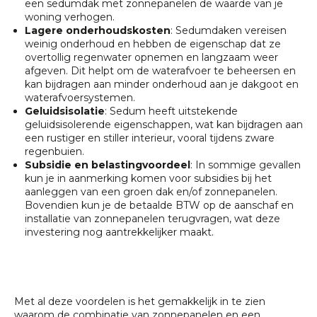
een sedumdak met zonnepanelen de waarde van je
woning verhogen.
Lagere onderhoudskosten
: Sedumdaken vereisen
weinig onderhoud en hebben de eigenschap dat ze
overtollig regenwater opnemen en langzaam weer
afgeven. Dit helpt om de waterafvoer te beheersen en
kan bijdragen aan minder onderhoud aan je dakgoot en
waterafvoersystemen.
Geluidsisolatie
: Sedum heeft uitstekende
geluidsisolerende eigenschappen, wat kan bijdragen aan
een rustiger en stiller interieur, vooral tijdens zware
regenbuien.
Subsidie en belastingvoordeel
: In sommige gevallen
kun je in aanmerking komen voor subsidies bij het
aanleggen van een groen dak en/of zonnepanelen.
Bovendien kun je de betaalde BTW op de aanschaf en
installatie van zonnepanelen terugvragen, wat deze
investering nog aantrekkelijker maakt.
Met al deze voordelen is het gemakkelijk in te zien
waarom de combinatie van zonnepanelen en een