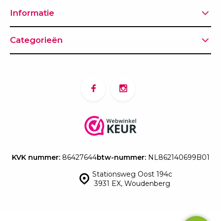
Informatie
Categorieën
KVK nummer:
86427644
btw-nummer:
NL862140699B01
Stationsweg Oost 194c
3931 EX, Woudenberg