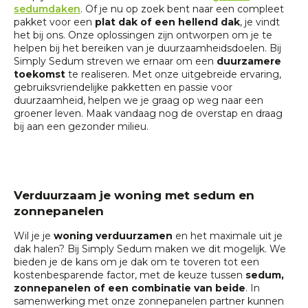
sedumdaken
. Of je nu op zoek bent naar een compleet
pakket voor een
plat dak of een hellend dak
, je vindt
het bij ons. Onze oplossingen zijn ontworpen om je te
helpen bij het bereiken van je duurzaamheidsdoelen. Bij
Simply Sedum streven we ernaar om een
duurzamere
toekomst
te realiseren. Met onze uitgebreide ervaring,
gebruiksvriendelijke pakketten en passie voor
duurzaamheid, helpen we je graag op weg naar een
groener leven. Maak vandaag nog de overstap en draag
bij aan een gezonder milieu.
Verduurzaam je woning met sedum en
zonnepanelen
Wil je je
woning verduurzamen
en het maximale uit je
dak halen? Bij Simply Sedum maken we dit mogelijk. We
bieden je de kans om je dak om te toveren tot een
kostenbesparende factor, met de keuze tussen
sedum,
zonnepanelen of een combinatie van beide
. In
samenwerking met onze zonnepanelen partner kunnen