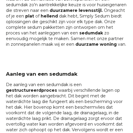
sedumdak zo'n aantrekkelijke keuze is voor huiseigenaren
die streven naar een
duurzamere levensstijl.
Ongeacht
of je een
plat
of
hellend
dak hebt, Simply Sedum biedt
oplossingen die geschikt zijn voor elk type dak. Onze
complete sedum pakketten zijn ontworpen om het
proces van het aanleggen van een
sedumdak
zo
eenvoudig mogelijk te maken. Samen met onze partner
in zonnepanelen maak wij er een
duurzame woning
van.
Aanleg van een sedumdak
De aanleg van een sedumdak is een
gestructureerd
proces
waarbij verschillende lagen op
het dak worden aangebracht. Dit begint met de
waterdichte laag die fungeert als een bescherming voor
het dak. Hier bovenop komt een beschermvlies dat
voorkomt dat de volgende laag, de drainagelaag, in de
waterdichte laag prikt. De drainagelaag zorgt ervoor dat
overtollig water kan worden afgevoerd en voorkomt dat
water zich ophoopt op het dak. Vervolgens wordt er een