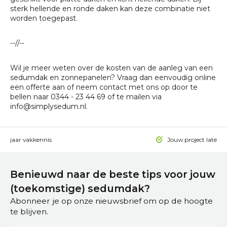
sterk hellende en ronde daken kan deze combinatie niet
worden toegepast.
--//--
Wil je meer weten over de kosten van de aanleg van een
sedumdak en zonnepanelen? Vraag dan eenvoudig online
een offerte aan of neem contact met ons op door te
bellen naar 0344 - 23 44 69 of te mailen via
info@simplysedum.nl
.
 15 jaar vakkennis
Jouw project laten a
Benieuwd naar de beste tips voor jouw
(toekomstige) sedumdak?
Abonneer je op onze nieuwsbrief om op de hoogte
te blijven.