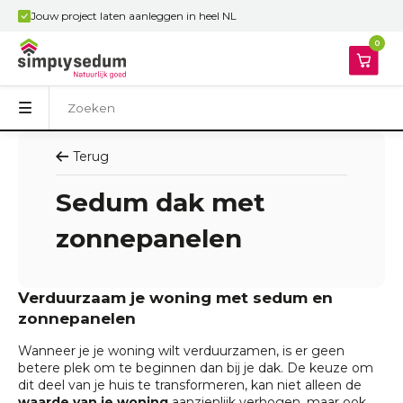
Jouw project laten aanleggen in heel NL
0
Terug
Sedum dak met
zonnepanelen
Verduurzaam je woning met sedum en
zonnepanelen
Wanneer je je woning wilt verduurzamen, is er geen
betere plek om te beginnen dan bij je dak. De keuze om
dit deel van je huis te transformeren, kan niet alleen de
waarde van je woning
aanzienlijk verhogen, maar ook