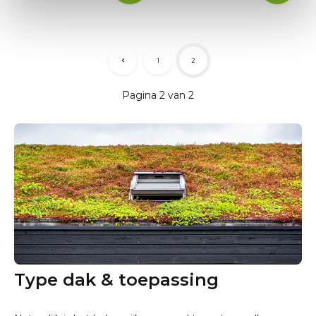
1
2
Pagina 2 van 2
Type dak & toepassing