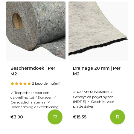
Beschermdoek | Per
Drainage 20 mm | Per
M2
M2
2 beoordeling(en)
✓ Per M2 te bestellen ✓
✓ Toepasbaar voor een
Gerecycled polyethyleen
dakhelling tot 45 graden ✓
(HDPE) ✓ Geschikt voor
Gerecycled materiaal ✓
platte daken
Bescherming dakbedekking
€3,90
€15,35