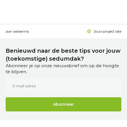
 15 jaar vakkennis
Jouw project laten a
Benieuwd naar de beste tips voor jouw
(toekomstige) sedumdak?
Abonneer je op onze nieuwsbrief om op de hoogte
te blijven.
Abonneer