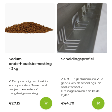
Sedum
Scheidingsprofiel
onderhoudsbemesting
- 3kg
✓ Natuurlijk aluminium ✓ Te
✓ Een prachtig resultaat in
gebruiken als scheidings- en
korte periode ✓ Twee maal
opsluitprofiel ✓
per jaar bemesten ✓
Drainagesleuven aan beide
Langdurige werking
zijden
€27,15
€44,70