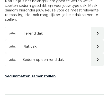
Natuurlijk is het belangrijk om goed te weten welke
soorten sedum geschikt zijn voor jouw type dak. Maak
daarom hieronder jouw keuze voor de meest relevante
toepassing. Het ook mogelijk om je hele dak samen te
stellen.
Hellend dak
Plat dak
Sedum op een rond dak
Sedummatten samenstellen