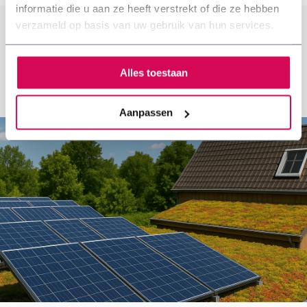
informatie die u aan ze heeft verstrekt of die ze hebben
verzameld op basis van uw gebruik van hun services.
Blog
Alles toestaan
Recente artikelen
Aanpassen