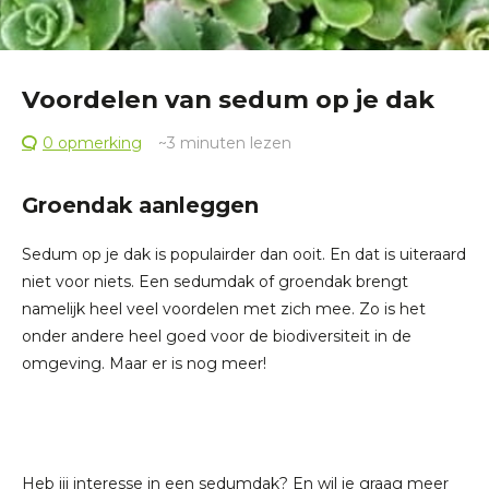
Voordelen van sedum op je dak
0 opmerking
~3
minuten lezen
Groendak aanleggen
Sedum op je dak is populairder dan ooit. En dat is uiteraard
niet voor niets. Een sedumdak of groendak brengt
namelijk heel veel voordelen met zich mee. Zo is het
onder andere heel goed voor de biodiversiteit in de
omgeving. Maar er is nog meer!
Heb jij interesse in een sedumdak? En wil je graag meer