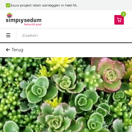
Jouw project laten aanleggen in heel NL
0
Terug