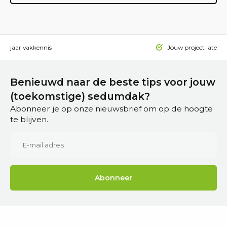
 15 jaar vakkennis
Jouw project laten a
Benieuwd naar de beste tips voor jouw
(toekomstige) sedumdak?
Abonneer je op onze nieuwsbrief om op de hoogte
te blijven.
Abonneer