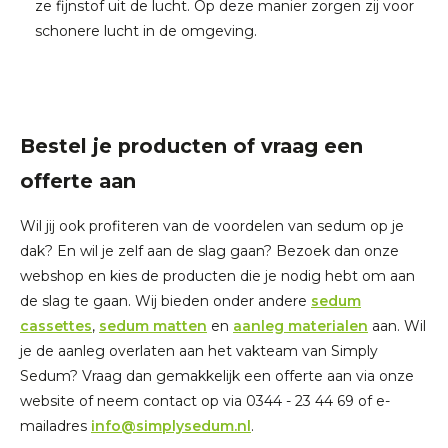
ze fijnstof uit de lucht. Op deze manier zorgen zij voor
schonere lucht in de omgeving.
Bestel je producten of vraag een
offerte aan
Wil jij ook profiteren van de voordelen van sedum op je
dak? En wil je zelf aan de slag gaan? Bezoek dan onze
webshop en kies de producten die je nodig hebt om aan
de slag te gaan. Wij bieden onder andere
sedum
cassettes
,
sedum matten
en
aanleg materialen
aan. Wil
je de aanleg overlaten aan het vakteam van Simply
Sedum? Vraag dan gemakkelijk een offerte aan via onze
website of neem contact op via 0344 - 23 44 69 of e-
mailadres
info@simplysedum.nl
.