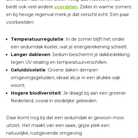
biedt ook veel andere
voordelen
. Zeker in warme zomers
en bij hevige regenval merk je dat verschil echt. Een paar
voorbeelden:
Temperatuurregulatie
: In de zomer blijft het onder
een sedumdak koeler, wat je energierekening scheelt.
Langer dakleven
: Sedum beschermt je dakbedekking
tegen UV-straling en temperatuurverschillen.
Geluidsisolatie
: Groene daken dempen
omgevingsgeluiden, ideaal als je in een drukke wijk
woont.
Hogere biodiversiteit
: Je draagt bij aan een groener
Nederland, vooral in stedelijke gebieden.
Daar komt nog bij dat een sedumdak er gewoon mooi
uitziet. Het maakt van een saaie, grijze plek een
natuurlijke, rustgevende omgeving.