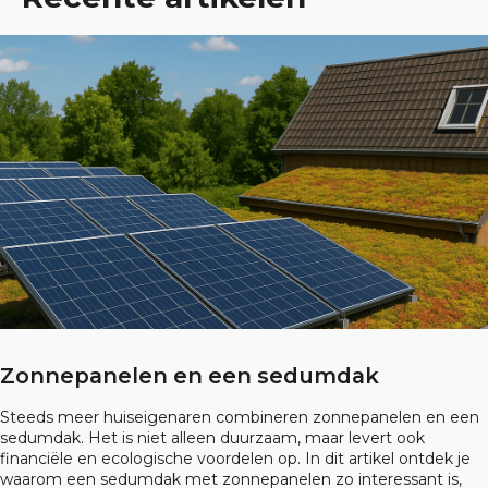
Zonnepanelen en een sedumdak
Steeds meer huiseigenaren combineren zonnepanelen en een
sedumdak. Het is niet alleen duurzaam, maar levert ook
financiële en ecologische voordelen op. In dit artikel ontdek je
waarom een sedumdak met zonnepanelen zo interessant is,