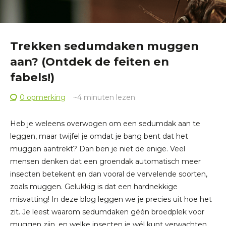
Trekken sedumdaken muggen
aan? (Ontdek de feiten en
fabels!)
0 opmerking
~4
minuten lezen
Heb je weleens overwogen om een sedumdak aan te
leggen, maar twijfel je omdat je bang bent dat het
muggen aantrekt? Dan ben je niet de enige. Veel
mensen denken dat een groendak automatisch meer
insecten betekent en dan vooral de vervelende soorten,
zoals muggen. Gelukkig is dat een hardnekkige
misvatting! In deze blog leggen we je precies uit hoe het
zit. Je leest waarom sedumdaken géén broedplek voor
muggen zijn, en welke insecten je wél kunt verwachten.