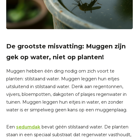
De grootste misvatting: Muggen zijn
gek op water, niet op planten!
Muggen hebben één ding nodig om zich voort te
planten: stilstaand water. Muggen leggen hun eitjes
uitsluitend in stilstaand water. Denk aan regentonnen,
vijvers, bloempotten, dakgoten of plasjes regenwater in
tuinen. Muggen leggen hun eitjes in water, en zonder
water is er simpelweg geen kans op een muggenplaag.
Een
sedumdak
bevat géén stilstaand water. De planten
staan in een speciaal substraat dat regenwater vasthoudt,