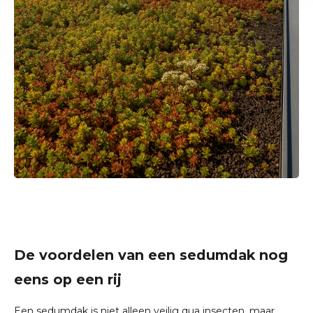
De voordelen van een sedumdak nog
eens op een rij
Een sedumdak is niet alleen veilig qua insecten, maar