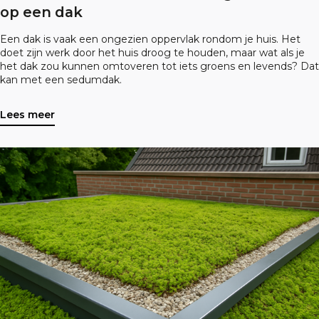
op een dak
Een dak is vaak een ongezien oppervlak rondom je huis. Het
doet zijn werk door het huis droog te houden, maar wat als je
het dak zou kunnen omtoveren tot iets groens en levends? Dat
kan met een sedumdak.
Lees meer