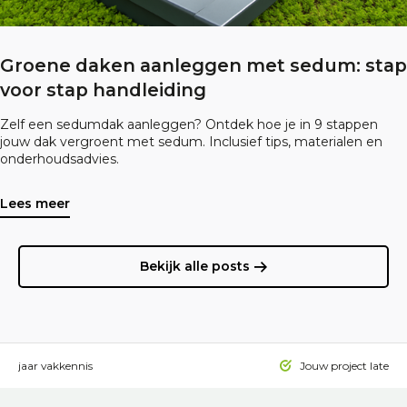
Groene daken aanleggen met sedum: stap
voor stap handleiding
Zelf een sedumdak aanleggen? Ontdek hoe je in 9 stappen
jouw dak vergroent met sedum. Inclusief tips, materialen en
onderhoudsadvies.
Lees meer
Bekijk alle posts
 15 jaar vakkennis
Jouw project laten a