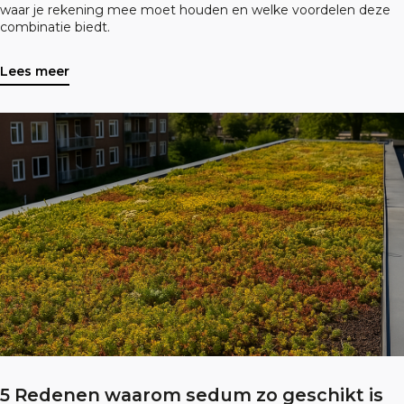
waar je rekening mee moet houden en welke voordelen deze
combinatie biedt.
Lees meer
5 Redenen waarom sedum zo geschikt is