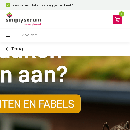
Jouw project laten aanleggen in heel NL
0
Terug