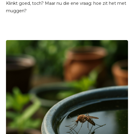
Klinkt goed, toch? Maar nu die ene vraag: hoe zit het met
muggen?