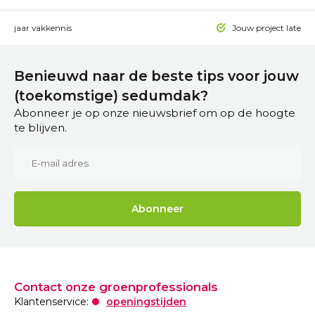
 15 jaar vakkennis
Jouw project laten a
Benieuwd naar de beste tips voor jouw
(toekomstige) sedumdak?
Abonneer je op onze nieuwsbrief om op de hoogte
te blijven.
Abonneer
Contact onze groenprofessionals
Klantenservice:
openingstijden