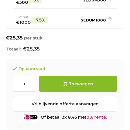
−5%
SEDUM500
€500
Vanaf
−7,5%
SEDUM1000
€1000
€25,35
per stuk
€25,35
Op voorraad
Toevoegen
Vrijblijvende offerte aanvragen
Of betaal 3x 8,45 met
0% rente.