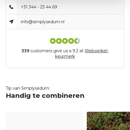
+31 344 - 23 44 69
info@simplysedum.nl
339
customers give us a 9.2 at
Webwinkel-
keurmerk
Tip van Simplysedum:
Handig te combineren