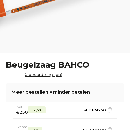
Beugelzaag BAHCO
0 beoordeling (en)
Meer bestellen = minder betalen
Vanaf
−2,5%
SEDUM250
€250
Vanaf