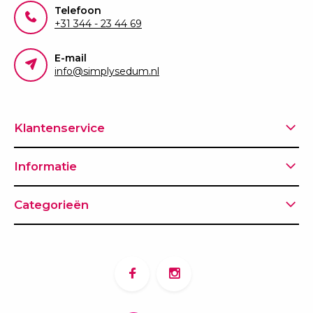
Telefoon
+31 344 - 23 44 69
E-mail
info@simplysedum.nl
Klantenservice
Informatie
Categorieën